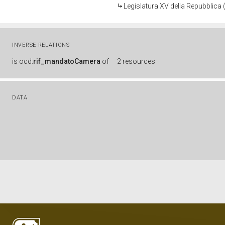
Legislatura XV della Repubblica
INVERSE RELATIONS
is
ocd:
rif_mandatoCamera
of
2 resources
DATA