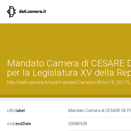
Mandato Camera di CESARE 
per la Legislatura XV della Re
http://dati.camera.it/ocd/mandatoCamera.rdf/mc15_5017
rdfs:
label
Mandato Camera di CESARE DE PICC
20080428
ocd:
endDate