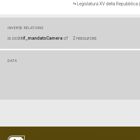
Legislatura XV della Repubblica
INVERSE RELATIONS
is
ocd:
rif_mandatoCamera
of
2 resources
DATA