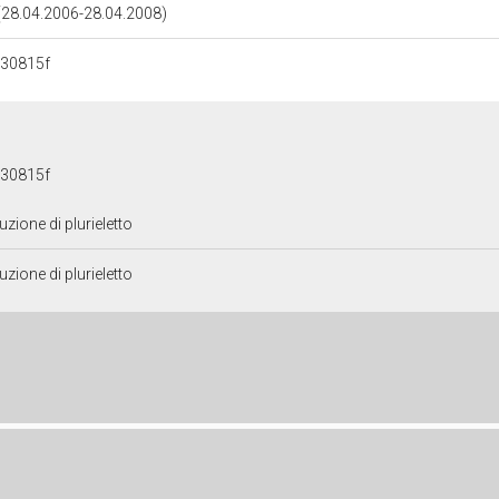
 (28.04.2006-28.04.2008)
30815f
30815f
zione di plurieletto
zione di plurieletto