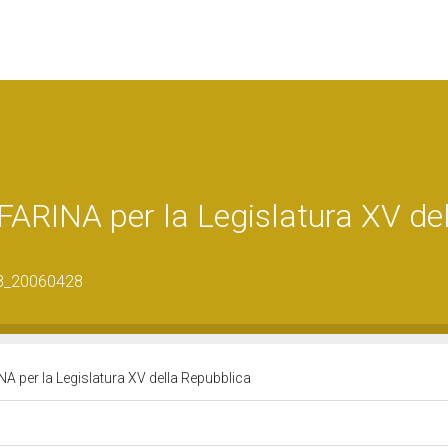
RINA per la Legislatura XV del
38_20060428
 per la Legislatura XV della Repubblica