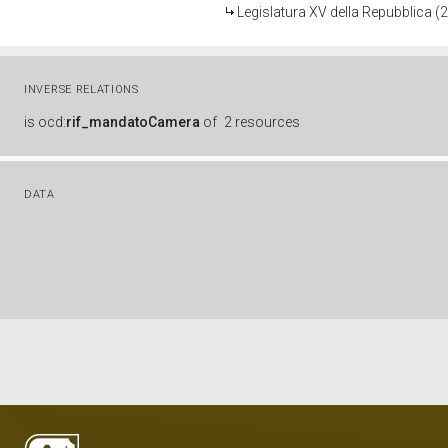
Legislatura XV della Repubblica 
INVERSE RELATIONS
is
ocd:
rif_mandatoCamera
of
2 resources
DATA