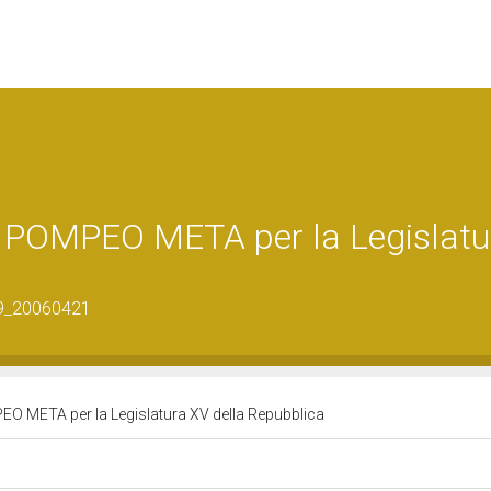
POMPEO META per la Legislatu
09_20060421
 META per la Legislatura XV della Repubblica