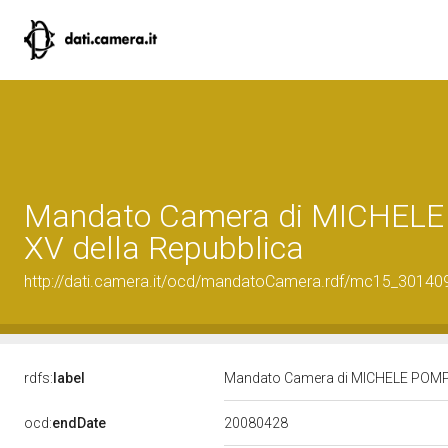
Mandato Camera di MICHELE 
XV della Repubblica
http://dati.camera.it/ocd/mandatoCamera.rdf/mc15_3014
rdfs:
label
Mandato Camera di MICHELE POMPEO
20080428
ocd:
endDate