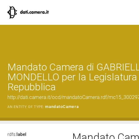
Mandato Camera di GABRIEL
MONDELLO per la Legislatura 
Repubblica
http://dati.camera.it/ocd/mandatoCamera.rdf/mc15_3002
mandatoCamera
AN ENTITY OF TYPE:
Mandato Came
rdfs:
label