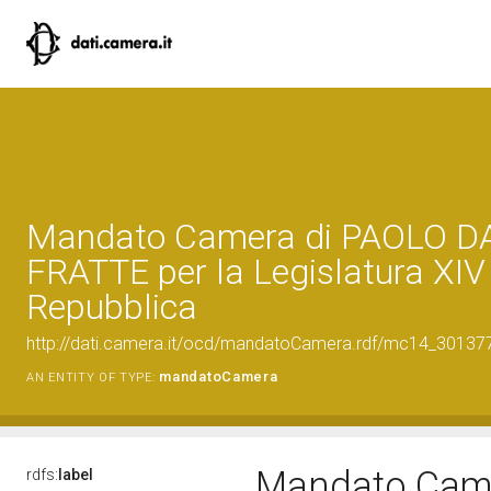
Mandato Camera di PAOLO D
FRATTE per la Legislatura XIV
Repubblica
http://dati.camera.it/ocd/mandatoCamera.rdf/mc14_3013
mandatoCamera
AN ENTITY OF TYPE:
Mandato Came
rdfs:
label