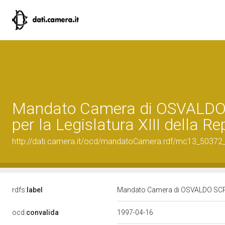
Mandato Camera di OSVALDO
per la Legislatura XIII della R
http://dati.camera.it/ocd/mandatoCamera.rdf/mc13_5037
rdfs:
label
Mandato Camera di OSVALDO SCRIVA
ocd:
convalida
1997-04-16