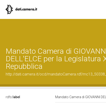
Mandato Camera di GIOVANN
DELL'ELCE per la Legislatura XI
Repubblica
http://dati.camera.it/ocd/mandatoCamera.rdf/mc13_5033
rdfs:
label
Mandato Camera di GIOVANNI DELL'E