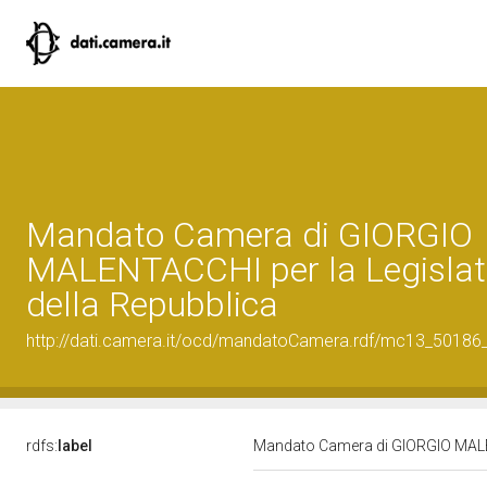
Mandato Camera di GIORGIO
MALENTACCHI per la Legislatu
della Repubblica
http://dati.camera.it/ocd/mandatoCamera.rdf/mc13_5018
rdfs:
label
Mandato Camera di GIORGIO MALENT