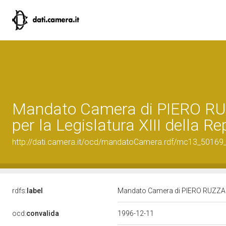
Mandato Camera di PIERO R
per la Legislatura XIII della R
http://dati.camera.it/ocd/mandatoCamera.rdf/mc13_5016
rdfs:
label
Mandato Camera di PIERO RUZZANTE
ocd:
convalida
1996-12-11