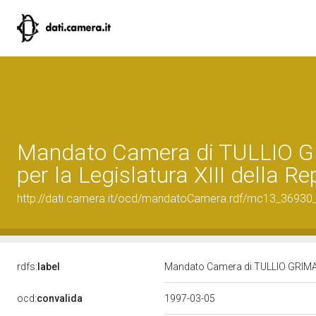
Mandato Camera di TULLIO 
per la Legislatura XIII della R
http://dati.camera.it/ocd/mandatoCamera.rdf/mc13_3693
rdfs:
label
Mandato Camera di TULLIO GRIMALDI
ocd:
convalida
1997-03-05