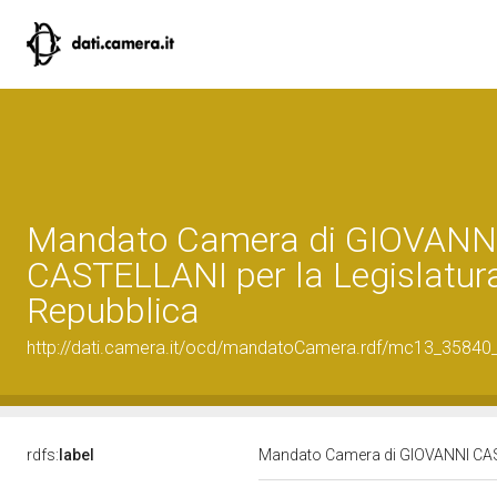
Mandato Camera di GIOVANN
CASTELLANI per la Legislatura 
Repubblica
http://dati.camera.it/ocd/mandatoCamera.rdf/mc13_3584
rdfs:
label
Mandato Camera di GIOVANNI CASTE