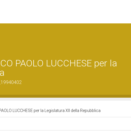
CO PAOLO LUCCHESE per la
ca
0_19940402
LO LUCCHESE per la Legislatura XII della Repubblica