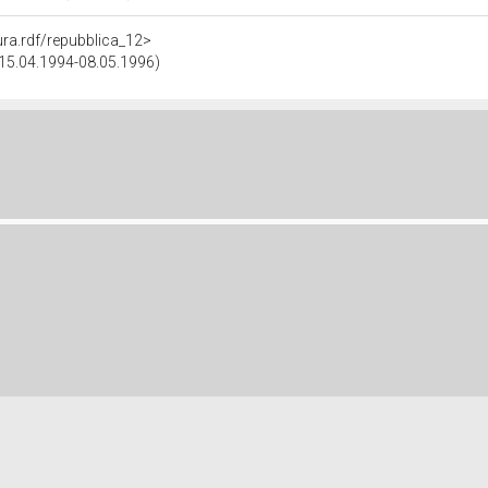
tura.rdf/repubblica_12>
 (15.04.1994-08.05.1996)