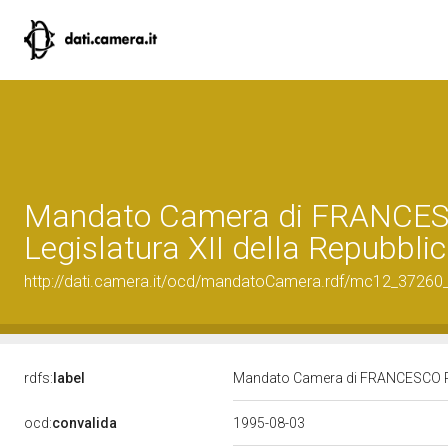
Mandato Camera di FRANCES
Legislatura XII della Repubbli
http://dati.camera.it/ocd/mandatoCamera.rdf/mc12_3726
rdfs:
label
Mandato Camera di FRANCESCO PAO
ocd:
convalida
1995-08-03