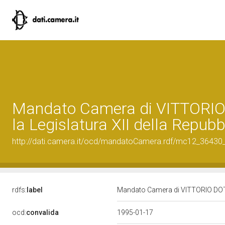
Mandato Camera di VITTORIO
la Legislatura XII della Repubb
http://dati.camera.it/ocd/mandatoCamera.rdf/mc12_3643
rdfs:
label
Mandato Camera di VITTORIO DOTTI 
ocd:
convalida
1995-01-17