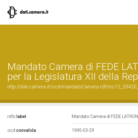
Mandato Camera di FEDE LA
per la Legislatura XII della Re
http://dati.camera.it/ocd/mandatoCamera.rdf/mc12_3342
rdfs:
label
Mandato Camera di FEDE LATRONICO
ocd:
convalida
1995-03-29