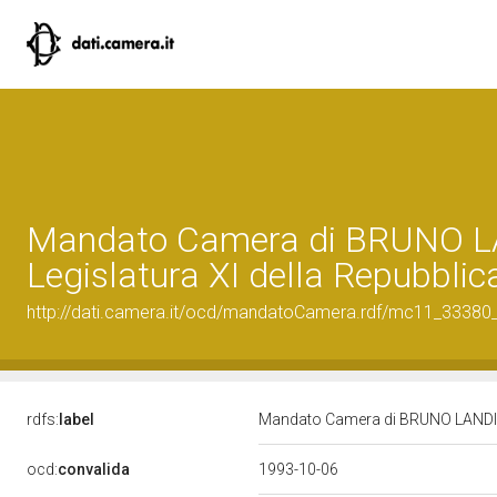
Mandato Camera di BRUNO LA
Legislatura XI della Repubblic
http://dati.camera.it/ocd/mandatoCamera.rdf/mc11_3338
rdfs:
label
Mandato Camera di BRUNO LANDI pe
ocd:
convalida
1993-10-06