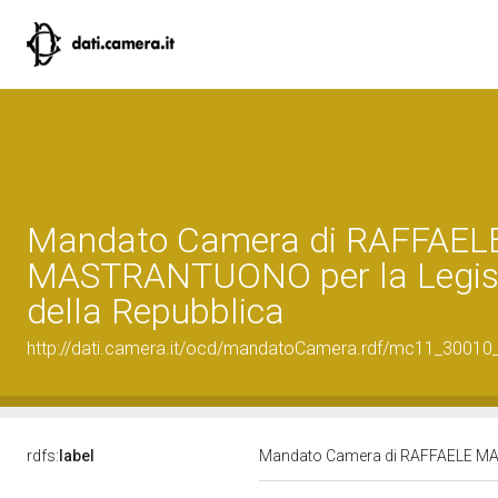
Mandato Camera di RAFFAEL
MASTRANTUONO per la Legisl
della Repubblica
http://dati.camera.it/ocd/mandatoCamera.rdf/mc11_3001
rdfs:
label
Mandato Camera di RAFFAELE MAS