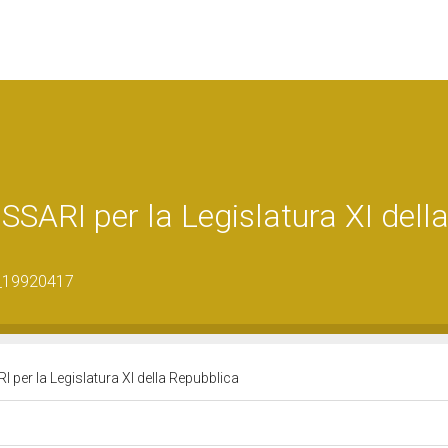
ARI per la Legislatura XI dell
0_19920417
per la Legislatura XI della Repubblica