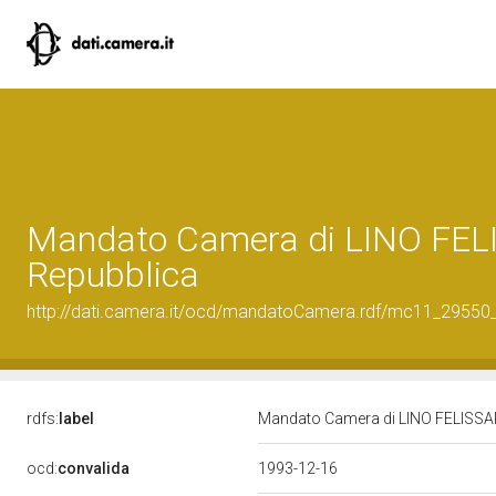
Mandato Camera di LINO FELISS
Repubblica
http://dati.camera.it/ocd/mandatoCamera.rdf/mc11_2955
rdfs:
label
Mandato Camera di LINO FELISSARI 
ocd:
convalida
1993-12-16