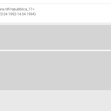
tura.rdf/repubblica_11>
(23.04.1992-14.04.1994)