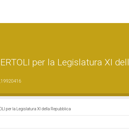
TOLI per la Legislatura XI del
0_19920416
 per la Legislatura XI della Repubblica