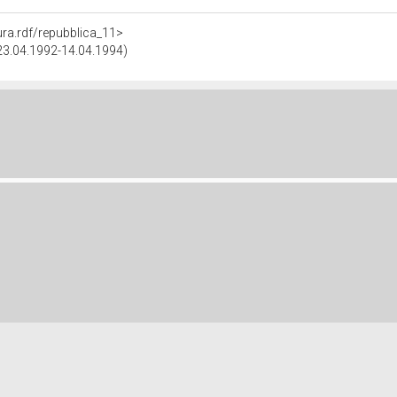
tura.rdf/repubblica_11>
(23.04.1992-14.04.1994)