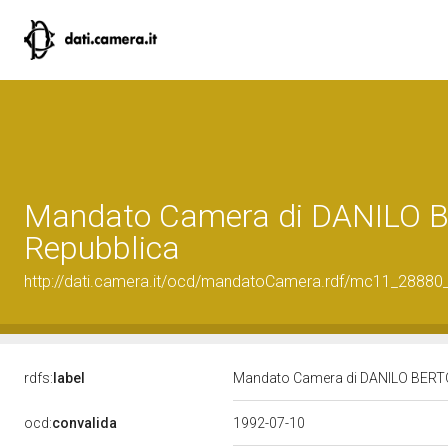
Mandato Camera di DANILO BER
Repubblica
http://dati.camera.it/ocd/mandatoCamera.rdf/mc11_2888
rdfs:
label
Mandato Camera di DANILO BERTOLI
ocd:
convalida
1992-07-10