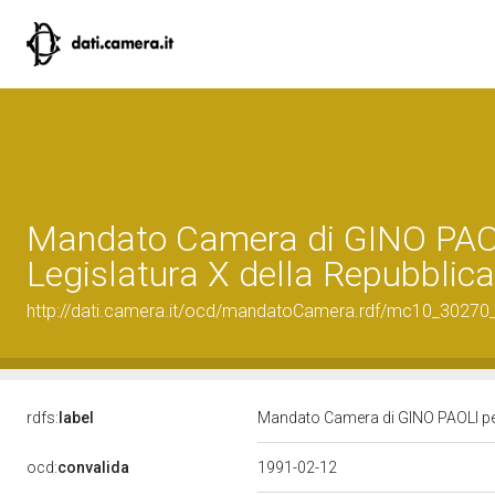
Mandato Camera di GINO PAOL
Legislatura X della Repubblica
http://dati.camera.it/ocd/mandatoCamera.rdf/mc10_3027
rdfs:
label
Mandato Camera di GINO PAOLI per 
ocd:
convalida
1991-02-12