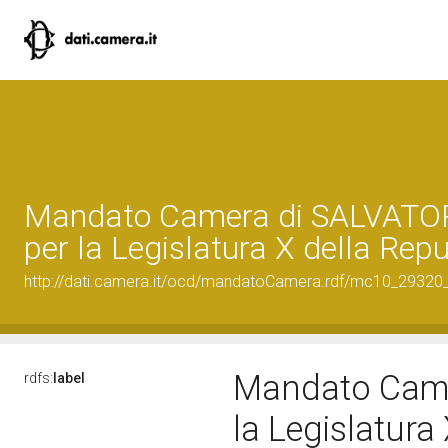
Mandato Camera di SALVATO
per la Legislatura X della Rep
http://dati.camera.it/ocd/mandatoCamera.rdf/mc10_2932
Mandato Came
rdfs:
label
la Legislatura