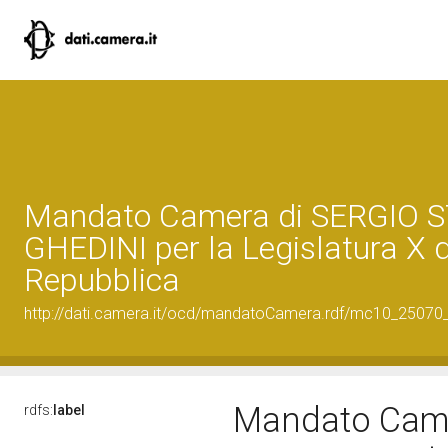
Mandato Camera di SERGIO 
GHEDINI per la Legislatura X d
Repubblica
http://dati.camera.it/ocd/mandatoCamera.rdf/mc10_2507
Mandato Came
rdfs:
label