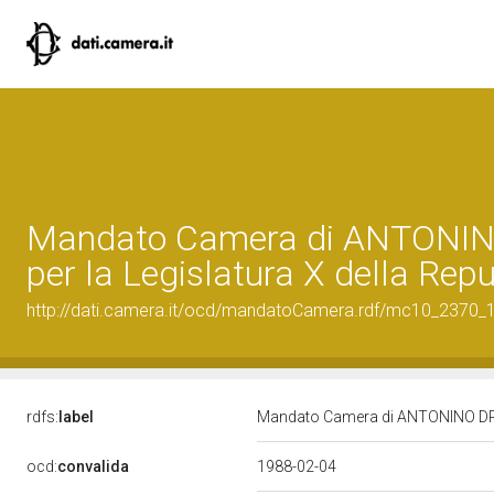
Mandato Camera di ANTONI
per la Legislatura X della Rep
http://dati.camera.it/ocd/mandatoCamera.rdf/mc10_2370
rdfs:
label
Mandato Camera di ANTONINO DRAG
ocd:
convalida
1988-02-04