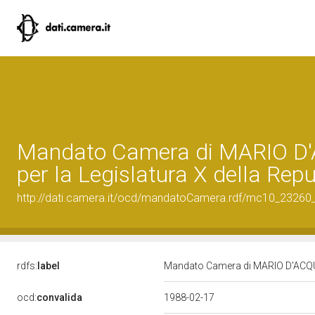
Mandato Camera di MARIO D
per la Legislatura X della Rep
http://dati.camera.it/ocd/mandatoCamera.rdf/mc10_2326
rdfs:
label
Mandato Camera di MARIO D'ACQUIS
ocd:
convalida
1988-02-17