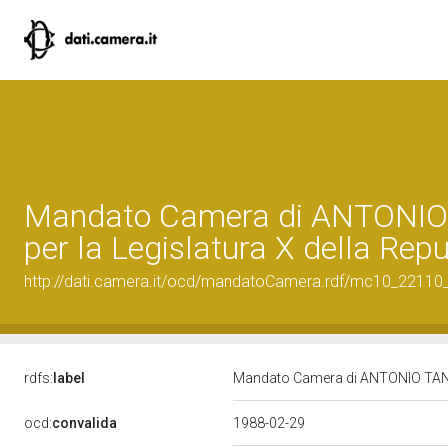
Mandato Camera di ANTONI
per la Legislatura X della Rep
http://dati.camera.it/ocd/mandatoCamera.rdf/mc10_2211
rdfs:
label
Mandato Camera di ANTONIO TANCR
ocd:
convalida
1988-02-29