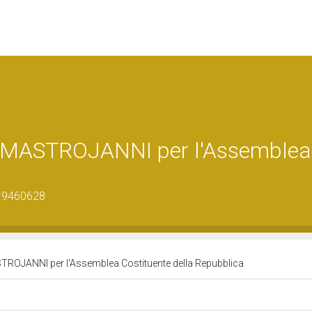
 MASTROJANNI per l'Assemblea
_19460628
OJANNI per l'Assemblea Costituente della Repubblica