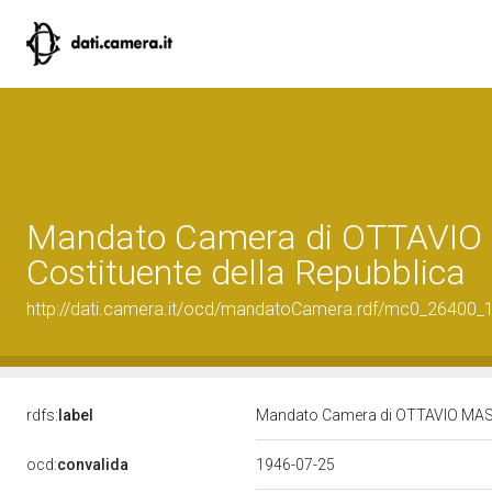
Mandato Camera di OTTAVIO
Costituente della Repubblica
http://dati.camera.it/ocd/mandatoCamera.rdf/mc0_26400
rdfs:
label
Mandato Camera di OTTAVIO MASTR
ocd:
convalida
1946-07-25