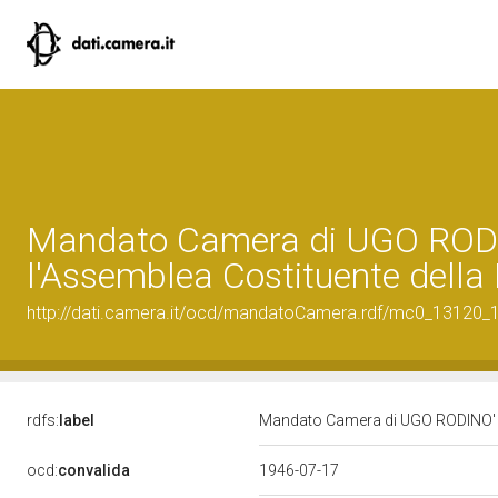
Mandato Camera di UGO RODI
l'Assemblea Costituente della
http://dati.camera.it/ocd/mandatoCamera.rdf/mc0_13120
rdfs:
label
Mandato Camera di UGO RODINO' pe
ocd:
convalida
1946-07-17