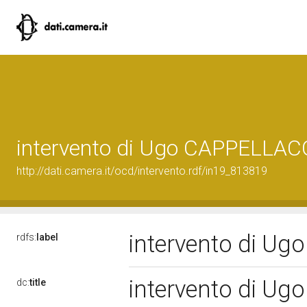
intervento di Ugo CAPPELLAC
http://dati.camera.it/ocd/intervento.rdf/in19_813819
intervento di U
rdfs:
label
intervento di U
dc:
title