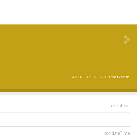
intervento
AN ENTITY OF TYPE:
xsd:string
xsd:dateTime