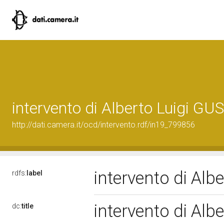
intervento di Alberto Luigi G
http://dati.camera.it/ocd/intervento.rdf/in19_799856
intervento di Al
rdfs:
label
intervento di Al
dc:
title