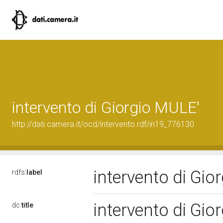
intervento di Giorgio MULE'
http://dati.camera.it/ocd/intervento.rdf/in19_776130
intervento di Gi
rdfs:
label
intervento di Gi
dc:
title