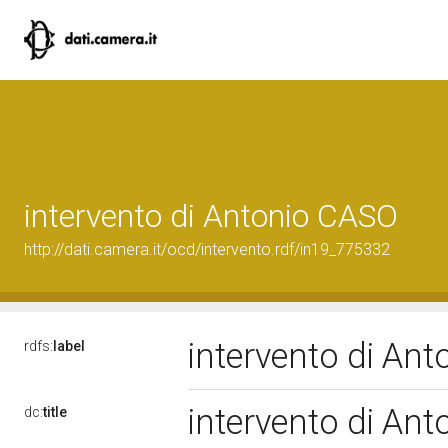
intervento di Antonio CASO
http://dati.camera.it/ocd/intervento.rdf/in19_775332
intervento di An
rdfs:
label
intervento di An
dc:
title