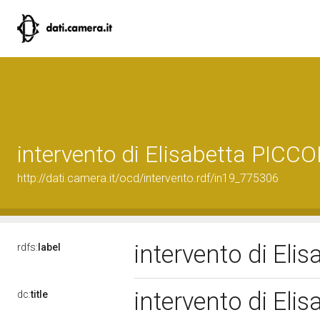
intervento di Elisabetta PICC
http://dati.camera.it/ocd/intervento.rdf/in19_775306
intervento di El
rdfs:
label
intervento di El
dc:
title