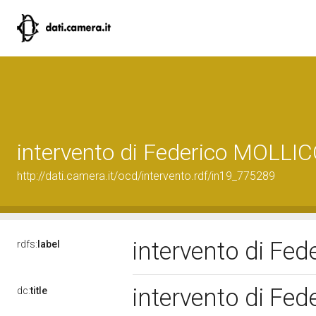
intervento di Federico MOLLI
http://dati.camera.it/ocd/intervento.rdf/in19_775289
intervento di F
rdfs:
label
intervento di F
dc:
title