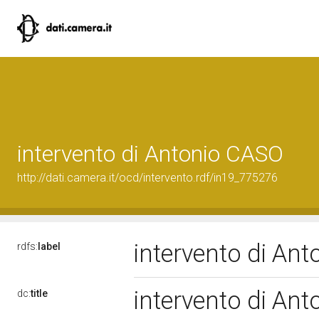
intervento di Antonio CASO
http://dati.camera.it/ocd/intervento.rdf/in19_775276
intervento di An
rdfs:
label
intervento di An
dc:
title