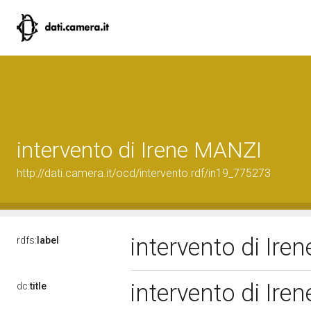
intervento di Irene MANZI
http://dati.camera.it/ocd/intervento.rdf/in19_775273
intervento di Ir
rdfs:
label
intervento di Ir
dc:
title