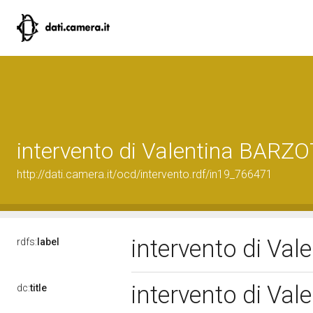
intervento di Valentina BARZO
http://dati.camera.it/ocd/intervento.rdf/in19_766471
intervento di Va
rdfs:
label
intervento di Va
dc:
title