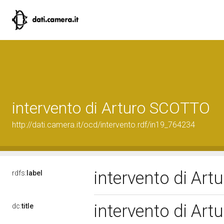
intervento di Arturo SCOTTO
http://dati.camera.it/ocd/intervento.rdf/in19_764234
intervento di Ar
rdfs:
label
intervento di Ar
dc:
title