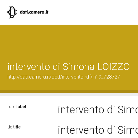
intervento di Simona LOIZZO
http://dati.camera.it/ocd/intervento.rdf/in19_728727
intervento di Si
rdfs:
label
intervento di Si
dc:
title