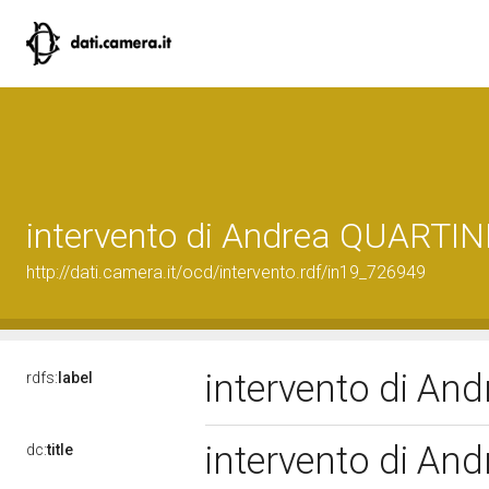
intervento di Andrea QUARTIN
http://dati.camera.it/ocd/intervento.rdf/in19_726949
intervento di An
rdfs:
label
intervento di An
dc:
title