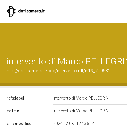
intervento di Marco PELLEGRI
http://dati.camera.it/ocd/intervento.rdf/in19_710632
rdfs:
label
intervento di Marco PELLEGRINI
dc:
title
intervento di Marco PELLEGRINI
ods:
modified
2024-02-08T12:43:50Z