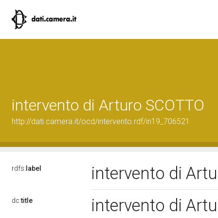
intervento di Arturo SCOTTO
http://dati.camera.it/ocd/intervento.rdf/in19_706521
intervento di Ar
rdfs:
label
intervento di Ar
dc:
title