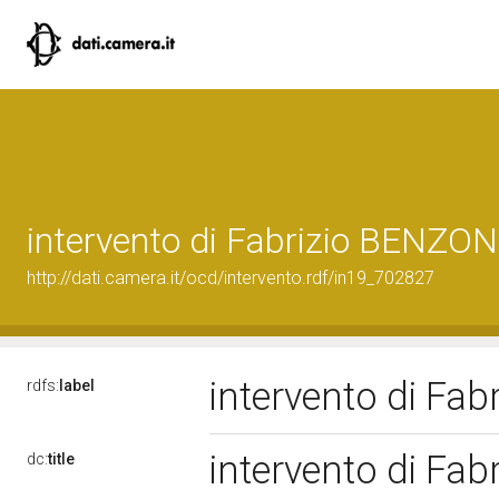
intervento di Fabrizio BENZON
http://dati.camera.it/ocd/intervento.rdf/in19_702827
intervento di Fa
rdfs:
label
intervento di Fa
dc:
title