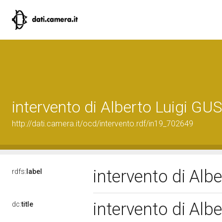
intervento di Alberto Luigi G
http://dati.camera.it/ocd/intervento.rdf/in19_702649
intervento di Al
rdfs:
label
intervento di Al
dc:
title