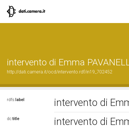
intervento di Emma PAVANELL
http://dati.camera.it/ocd/intervento.rdf/in19_702452
intervento di E
rdfs:
label
intervento di E
dc:
title