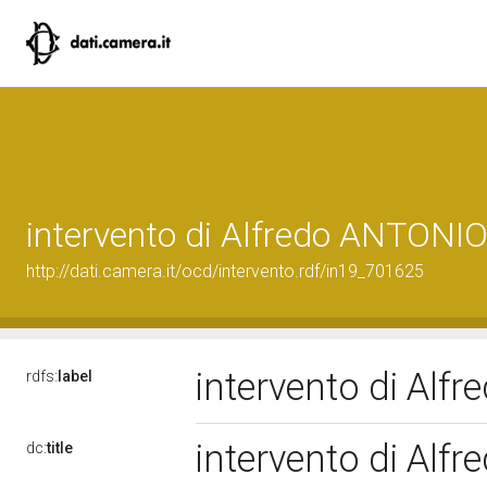
intervento di Alfredo ANTONI
http://dati.camera.it/ocd/intervento.rdf/in19_701625
intervento di Al
rdfs:
label
intervento di Al
dc:
title