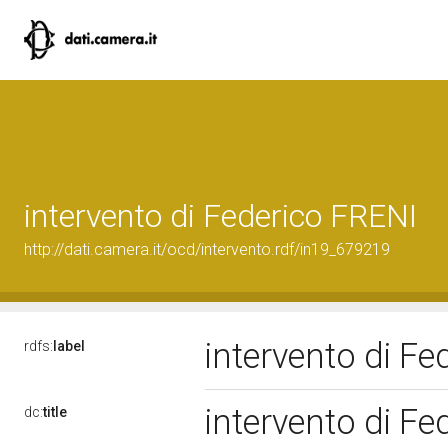
intervento di Federico FRENI
http://dati.camera.it/ocd/intervento.rdf/in19_679219
intervento di F
rdfs:
label
intervento di F
dc:
title