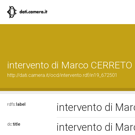
intervento di Marco CERRETO
http://dati.camera.it/ocd/intervento.rdf/in19_672501
intervento di M
rdfs:
label
intervento di M
dc:
title