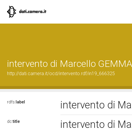
intervento di Marcello GEMM
http://dati.camera.it/ocd/intervento.rdf/in19_666325
intervento di 
rdfs:
label
intervento di 
dc:
title