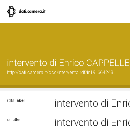
intervento di Enrico CAPPELL
http://dati.camera.it/ocd/intervento.rdf/in19_664248
intervento di En
rdfs:
label
intervento di En
dc:
title